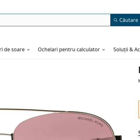
Căutare
i de soare
Ochelari pentru calculator
Soluții & A