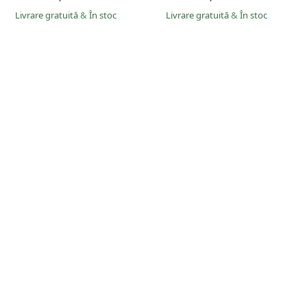
Livrare gratuită
&
În stoc
Livrare gratuită
&
În stoc