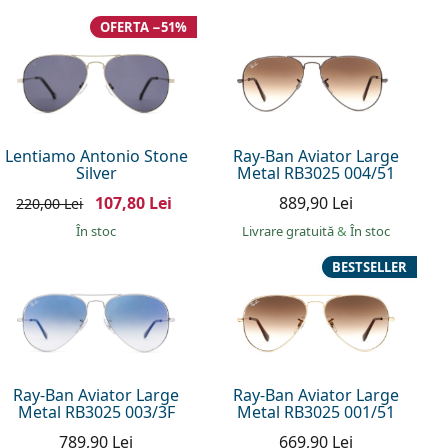
OFERTA −51%
Lentiamo Antonio Stone
Ray-Ban Aviator Large
Silver
Metal RB3025 004/51
107,80 Lei
889,90 Lei
220,00 Lei
În stoc
Livrare gratuită
&
În stoc
BESTSELLER
Ray-Ban Aviator Large
Ray-Ban Aviator Large
Metal RB3025 003/3F
Metal RB3025 001/51
789,90 Lei
669,90 Lei