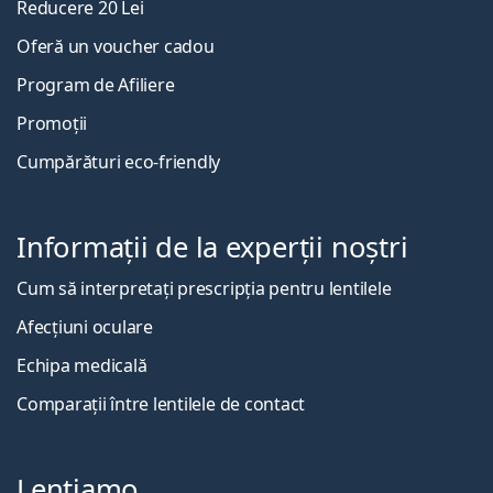
Reducere 20 Lei
Oferă un voucher cadou
Program de Afiliere
Promoții
Cumpărături eco-friendly
Informații de la experții noștri
Cum să interpretați prescripția pentru lentilele
Afecțiuni oculare
Echipa medicală
Comparații între lentilele de contact
Lentiamo