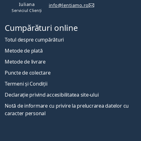
Iuliana
info@lentiamo.ro
Serviciul Clienți
Cumpărături online
Totul despre cumpărături
Metode de plată
Metode de livrare
Puncte de colectare
Termeni și Condiții
Declarație privind accesibilitatea site-ului
Notă de informare cu privire la prelucrarea datelor cu
caracter personal