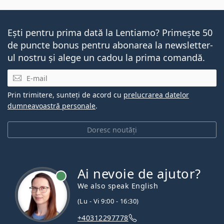
Ești pentru prima dată la Lentiamo? Primește 50
de puncte bonus pentru abonarea la newsletter-
ul nostru și alege un cadou la prima comandă.
E-mail
Prin trimitere, sunteți de acord cu
prelucrarea datelor
dumneavoastră personale
.
Doresc noutăți
Ai nevoie de ajutor?
We also speak English
(Lu - Vi 9:00 - 16:30)
+40312297778