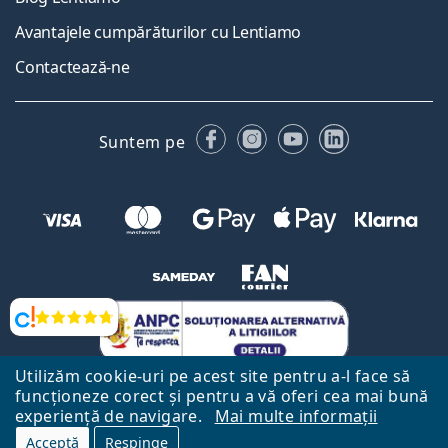
Avantajele cumpărăturilor cu Lentiamo
Contactează-ne
Facebook
Instagram
YouTube
LinkedIn
Suntem pe
Opinii
Utilizăm cookie-uri pe acest site pentru a-l face să
funcționeze corect și pentru a vă oferi cea mai bună
experiență de navigare.
Mai multe informații
Acceptă
Respinge