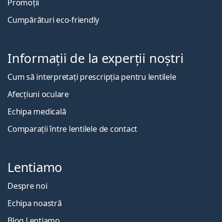
Promoții
Cumpărături eco-friendly
Informații de la experții noștri
Cum să interpretați prescripția pentru lentilele
Afecțiuni oculare
Echipa medicală
Comparații între lentilele de contact
Lentiamo
Despre noi
Echipa noastră
Blog Lentiamo