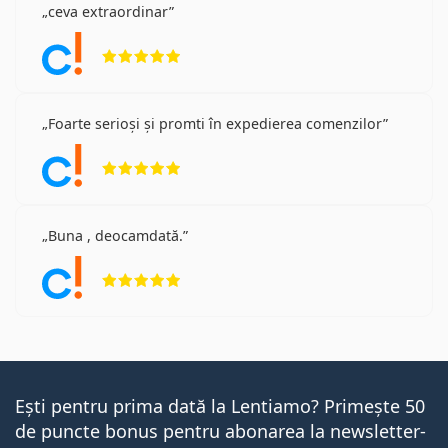
ceva extraordinar
Opinii 5 din 5
Foarte serioși și promti în expedierea comenzilor
Opinii 5 din 5
Buna , deocamdată.
Opinii 5 din 5
Ești pentru prima dată la Lentiamo? Primește 50
de puncte bonus pentru abonarea la newsletter-