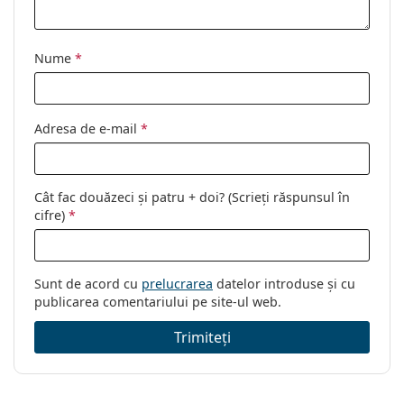
Nume
*
Adresa de e-mail
*
Cât fac douăzeci și patru + doi? (Scrieți răspunsul în
cifre)
*
Sunt de acord cu
prelucrarea
datelor introduse și cu
publicarea comentariului pe site-ul web.
Trimiteți