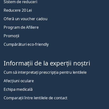
Sistem de reduceri
Reducere 20 Lei
Oferă un voucher cadou
Program de Afiliere
Promoții
Cumpărături eco-friendly
Informații de la experții noștri
Cum să interpretați prescripția pentru lentilele
Afecțiuni oculare
Echipa medicală
Comparații între lentilele de contact