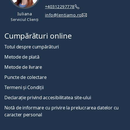
+40312297778
Iuliana
info@lentiamo.ro
Serviciul Clienți
Cumpărături online
Totul despre cumpărături
Metode de plată
Metode de livrare
Puncte de colectare
Termeni și Condiții
Declarație privind accesibilitatea site-ului
Notă de informare cu privire la prelucrarea datelor cu
caracter personal