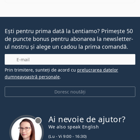
Ești pentru prima dată la Lentiamo? Primește 50
de puncte bonus pentru abonarea la newsletter-
ul nostru și alege un cadou la prima comandă.
E-mail
Prin trimitere, sunteți de acord cu
prelucrarea datelor
dumneavoastră personale
.
Doresc noutăți
Ai nevoie de ajutor?
We also speak English
(Lu - Vi 9:00 - 16:30)