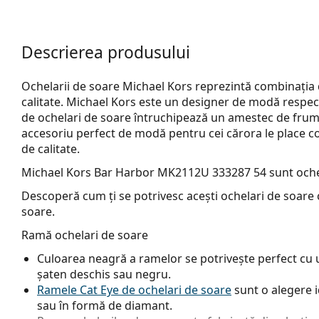
Descrierea produsului
Ochelarii de soare Michael Kors reprezintă combinația
calitate. Michael Kors este un designer de modă respecta
de ochelari de soare întruchipează un amestec de frumu
accesoriu perfect de modă pentru cei cărora le place com
de calitate.
Michael Kors Bar Harbor MK2112U 333287 54
sunt oche
Descoperă cum ți se potrivesc acești ochelari de soare c
soare.
Ramă ochelari de soare
Culoarea neagră a ramelor se potrivește perfect cu un
șaten deschis sau negru.
Ramele Cat Eye de ochelari de soare
sunt o alegere i
sau în formă de diamant.