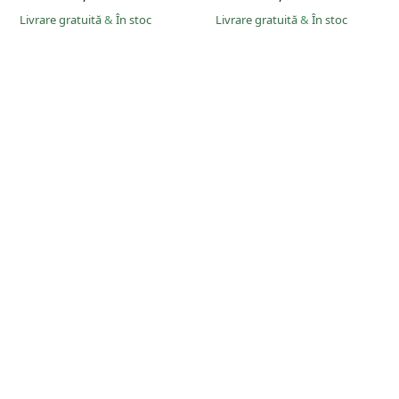
Livrare gratuită
&
În stoc
Livrare gratuită
&
În stoc