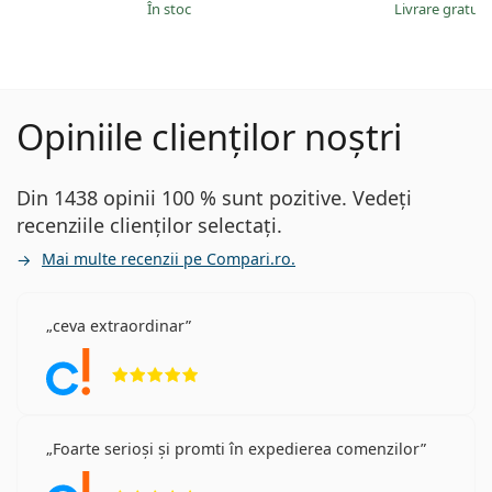
În stoc
Livrare gratui
Opiniile clienților noștri
Din 1438 opinii 100 % sunt pozitive. Vedeți
recenziile clienților selectați.
Mai multe recenzii pe Compari.ro.
ceva extraordinar
Opinii 5 din 5
Foarte serioși și promti în expedierea comenzilor
Opinii 5 din 5