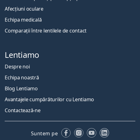
Afecțiuni oculare
Echipa medicală
Comparații între lentilele de contact
Lentiamo
Despre noi
Echipa noastră
Blog Lentiamo
Avantajele cumpărăturilor cu Lentiamo
Contactează-ne
Facebook
Instagram
YouTube
LinkedIn
Suntem pe