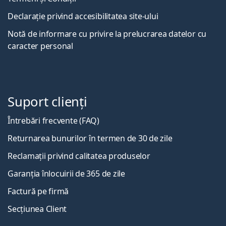
Declarație privind accesibilitatea site-ului
Notă de informare cu privire la prelucrarea datelor cu
caracter personal
Suport clienți
Întrebări frecvente (FAQ)
Returnarea bunurilor în termen de 30 de zile
Reclamații privind calitatea produselor
Garanția înlocuirii de 365 de zile
Factură pe firmă
Secțiunea Client