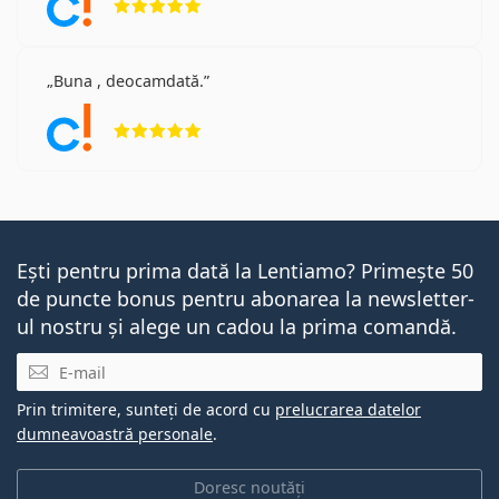
Buna , deocamdată.
Opinii 5 din 5
Ești pentru prima dată la Lentiamo? Primește 50
de puncte bonus pentru abonarea la newsletter-
ul nostru și alege un cadou la prima comandă.
E-mail
Prin trimitere, sunteți de acord cu
prelucrarea datelor
dumneavoastră personale
.
Doresc noutăți