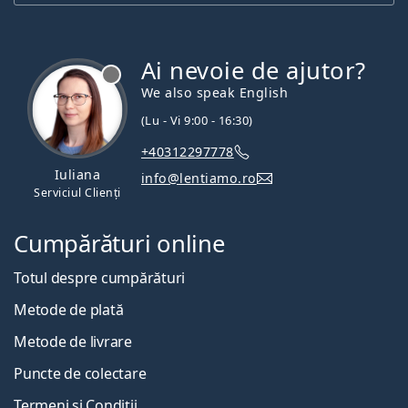
Ai nevoie de ajutor?
We also speak English
(Lu - Vi 9:00 - 16:30)
+40312297778
Iuliana
info@lentiamo.ro
Serviciul Clienți
Cumpărături online
Totul despre cumpărături
Metode de plată
Metode de livrare
Puncte de colectare
Termeni și Condiții