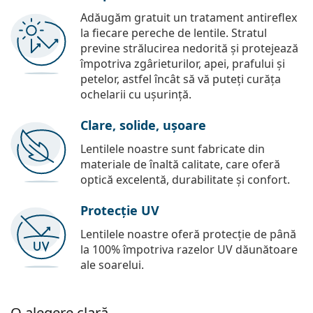
Adăugăm gratuit un tratament antireflex
la fiecare pereche de lentile. Stratul
previne strălucirea nedorită și protejează
împotriva zgârieturilor, apei, prafului și
petelor, astfel încât să vă puteți curăța
ochelarii cu ușurință.
Clare, solide, ușoare
Lentilele noastre sunt fabricate din
materiale de înaltă calitate, care oferă
optică excelentă, durabilitate și confort.
Protecție UV
Lentilele noastre oferă protecție de până
la 100% împotriva razelor UV dăunătoare
ale soarelui.
O alegere clară