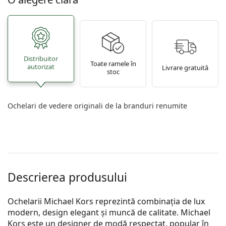
Distribuitor
Toate ramele în
autorizat
Livrare gratuită
stoc
Ochelari de vedere originali de la branduri renumite
Descrierea produsului
Ochelarii Michael Kors reprezintă combinația de lux
modern, design elegant și muncă de calitate. Michael
Kors este un designer de modă respectat, popular în