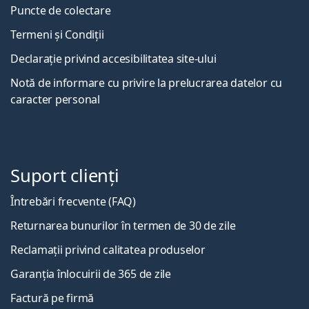
Puncte de colectare
Termeni și Condiții
Declarație privind accesibilitatea site-ului
Notă de informare cu privire la prelucrarea datelor cu
caracter personal
Suport clienți
Întrebări frecvente (FAQ)
Returnarea bunurilor în termen de 30 de zile
Reclamații privind calitatea produselor
Garanția înlocuirii de 365 de zile
Factură pe firmă