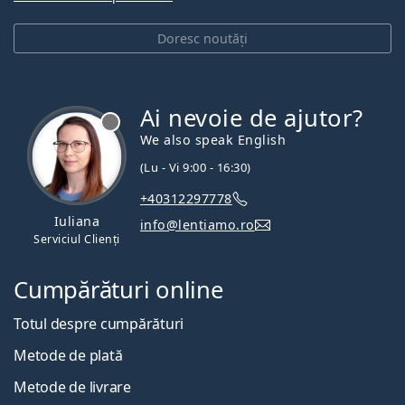
Doresc noutăți
Ai nevoie de ajutor?
We also speak English
(Lu - Vi 9:00 - 16:30)
+40312297778
Iuliana
info@lentiamo.ro
Serviciul Clienți
Cumpărături online
Totul despre cumpărături
Metode de plată
Metode de livrare