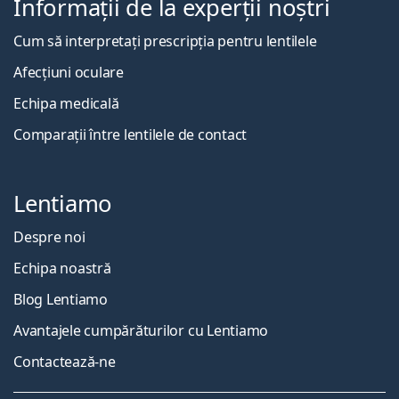
Informații de la experții noștri
Cum să interpretați prescripția pentru lentilele
Afecțiuni oculare
Echipa medicală
Comparații între lentilele de contact
Lentiamo
Despre noi
Echipa noastră
Blog Lentiamo
Avantajele cumpărăturilor cu Lentiamo
Contactează-ne