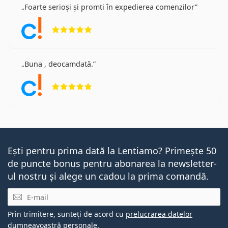
Foarte serioși și promti în expedierea comenzilor
Opinii 5 din 5
Buna , deocamdată.
Opinii 5 din 5
Ești pentru prima dată la Lentiamo? Primește 50
de puncte bonus pentru abonarea la newsletter-
ul nostru și alege un cadou la prima comandă.
E-mail
Prin trimitere, sunteți de acord cu
prelucrarea datelor
dumneavoastră personale
.