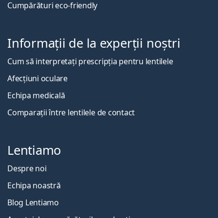
Cumpărături eco-friendly
Informații de la experții noștri
Cum să interpretați prescripția pentru lentilele
Afecțiuni oculare
Echipa medicală
Comparații între lentilele de contact
Lentiamo
Despre noi
Echipa noastră
Blog Lentiamo