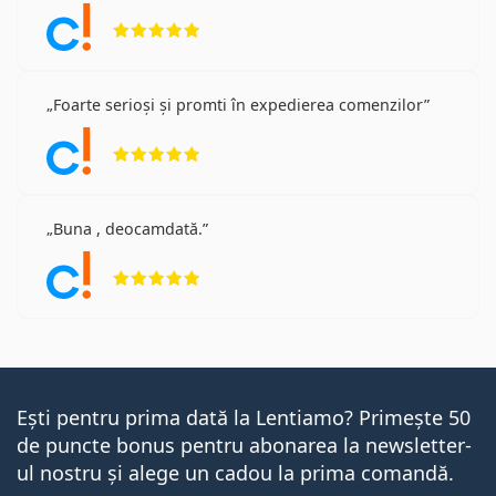
Opinii 5 din 5
Foarte serioși și promti în expedierea comenzilor
Opinii 5 din 5
Buna , deocamdată.
Opinii 5 din 5
Ești pentru prima dată la Lentiamo? Primește 50
de puncte bonus pentru abonarea la newsletter-
ul nostru și alege un cadou la prima comandă.