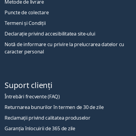
Metode de livrare
Puncte de colectare
Termeni și Condiții
Declarație privind accesibilitatea site-ului
Notă de informare cu privire la prelucrarea datelor cu
caracter personal
Suport clienți
Întrebări frecvente (FAQ)
Returnarea bunurilor în termen de 30 de zile
Reclamații privind calitatea produselor
Garanția înlocuirii de 365 de zile