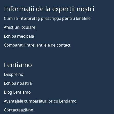
Informații de la experții noștri
Cum să interpretați prescripția pentru lentilele
Afecțiuni oculare
Echipa medicală
Comparații între lentilele de contact
Lentiamo
Despre noi
Echipa noastră
Blog Lentiamo
Avantajele cumpărăturilor cu Lentiamo
Contactează-ne