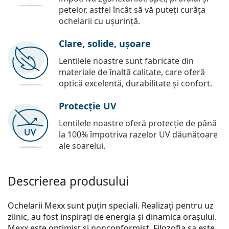
petelor, astfel încât să vă puteți curăța
ochelarii cu ușurință.
Clare, solide, ușoare
Lentilele noastre sunt fabricate din
materiale de înaltă calitate, care oferă
optică excelentă, durabilitate și confort.
Protecție UV
Lentilele noastre oferă protecție de până
la 100% împotriva razelor UV dăunătoare
ale soarelui.
Descrierea produsului
Ochelarii Mexx sunt puțin speciali. Realizați pentru uz
zilnic, au fost inspirați de energia și dinamica orașului.
Mexx este optimist și nonconformist. Filozofia sa este