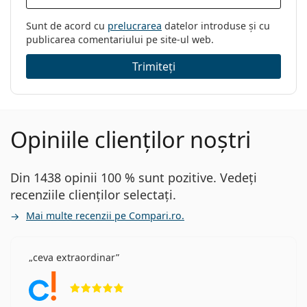
Sunt de acord cu
prelucrarea
datelor introduse și cu
publicarea comentariului pe site-ul web.
Trimiteți
Opiniile clienților noștri
Din 1438 opinii 100 % sunt pozitive. Vedeți
recenziile clienților selectați.
Mai multe recenzii pe Compari.ro.
ceva extraordinar
Opinii 5 din 5