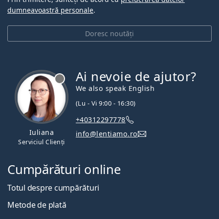
dumneavoastră personale
.
Doresc noutăți
Ai nevoie de ajutor?
We also speak English
(Lu - Vi 9:00 - 16:30)
+40312297778
Iuliana
info@lentiamo.ro
Serviciul Clienți
Cumpărături online
Totul despre cumpărături
Metode de plată