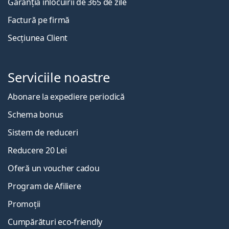
Garanția înlocuirii de 365 de zile
Factură pe firmă
Secțiunea Client
Serviciile noastre
Abonare la expediere periodică
Schema bonus
Sistem de reduceri
Reducere 20 Lei
Oferă un voucher cadou
Program de Afiliere
Promoții
Cumpărături eco-friendly