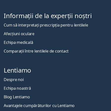
Informații de la experții noștri
Cum să interpretați prescripția pentru lentilele
Afecțiuni oculare
Echipa medicală
Comparații între lentilele de contact
Lentiamo
Despre noi
Echipa noastră
Blog Lentiamo
Avantajele cumpărăturilor cu Lentiamo