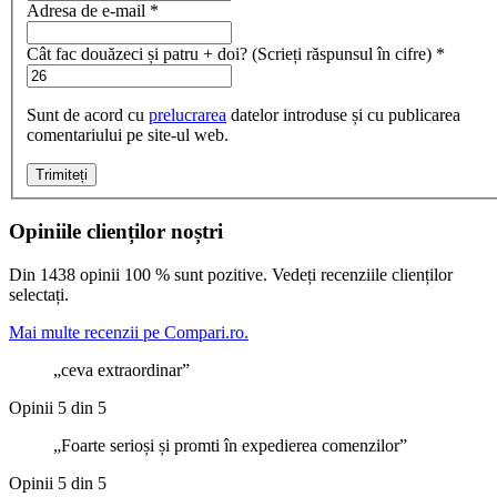
Adresa de e-mail
*
Cât fac douăzeci și patru + doi? (Scrieți răspunsul în cifre)
*
Sunt de acord cu
prelucrarea
datelor introduse și cu publicarea
comentariului pe site-ul web.
Trimiteți
Opiniile clienților noștri
Din 1438 opinii 100 % sunt pozitive. Vedeți recenziile clienților
selectați.
Mai multe recenzii pe Compari.ro.
ceva extraordinar
Opinii 5 din 5
Foarte serioși și promti în expedierea comenzilor
Opinii 5 din 5