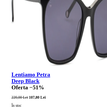
Lentiamo Petra
Deep Black
Oferta −51%
220,00 Lei
107,80 Lei
În stoc