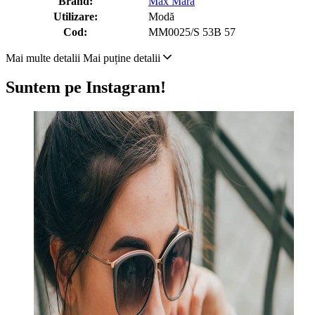
Brand:
Max Mara
Utilizare:
Modă
Cod:
MM0025/S 53B 57
Mai multe detalii
Mai puține detalii
Suntem pe Instagram!