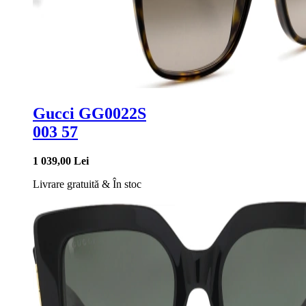
Gucci GG0022S
003 57
1 039,00 Lei
Livrare gratuită
&
În stoc