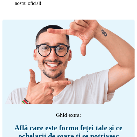
nostru oficial!
Ghid extra:
Află care este forma feței tale și ce
ochelarii de soare ți se potrivesc