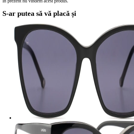
În prezent nu vindem acest produs.
S-ar putea să vă placă și