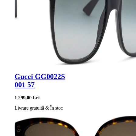
Gucci GG0022S
001 57
1 299,00 Lei
Livrare gratuită
&
În stoc