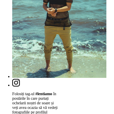
Folosiți tag-ul
#lentiamo
în
postările în care purtați
ochelarii noștri de soare și
veți avea ocazia să vă vedeți
fotografiile pe profilul