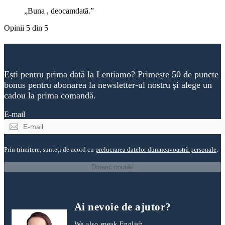
Buna , deocamdată.
Opinii 5 din 5
Ești pentru prima dată la Lentiamo? Primește 50 de puncte
bonus pentru abonarea la newsletter-ul nostru și alege un
cadou la prima comandă.
E-mail
Prin trimitere, sunteți de acord cu
prelucrarea datelor dumneavoastră personale
.
Doresc noutăți
Ai nevoie de ajutor?
We also speak English