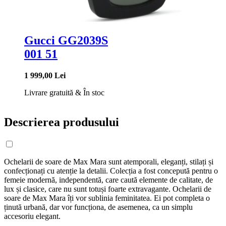
Gucci GG2039S
001 51
1 999,00 Lei
Livrare gratuită
&
În stoc
Descrierea produsului
Ochelarii de soare de Max Mara sunt atemporali, eleganți, stilați și
confecționați cu atenție la detalii. Colecția a fost concepută pentru o
femeie modernă, independentă, care caută elemente de calitate, de
lux și clasice, care nu sunt totuși foarte extravagante. Ochelarii de
soare de Max Mara îți vor sublinia feminitatea. Ei pot completa o
ținută urbană, dar vor funcționa, de asemenea, ca un simplu
accesoriu elegant.