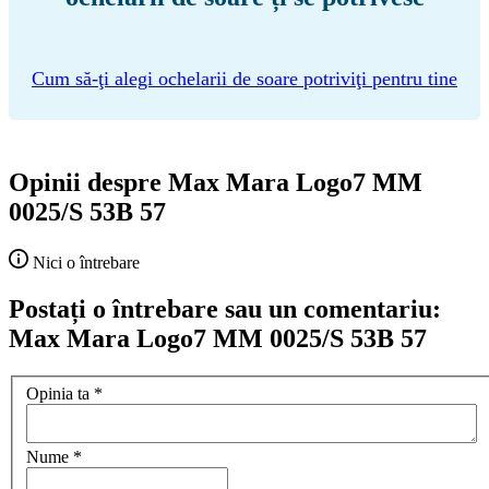
Cum să-ţi alegi ochelarii de soare potriviţi pentru tine
Opinii despre Max Mara Logo7 MM
0025/S 53B 57
Nici o întrebare
Postați o întrebare sau un comentariu:
Max Mara Logo7 MM 0025/S 53B 57
Opinia ta
*
Nume
*