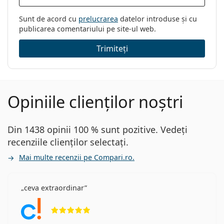
Sunt de acord cu
prelucrarea
datelor introduse și cu
publicarea comentariului pe site-ul web.
Trimiteți
Opiniile clienților noștri
Din 1438 opinii 100 % sunt pozitive. Vedeți
recenziile clienților selectați.
Mai multe recenzii pe Compari.ro.
ceva extraordinar
Opinii 5 din 5