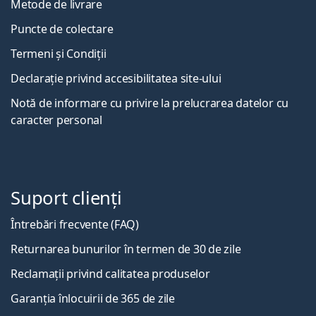
Metode de livrare
Puncte de colectare
Termeni și Condiții
Declarație privind accesibilitatea site-ului
Notă de informare cu privire la prelucrarea datelor cu
caracter personal
Suport clienți
Întrebări frecvente (FAQ)
Returnarea bunurilor în termen de 30 de zile
Reclamații privind calitatea produselor
Garanția înlocuirii de 365 de zile