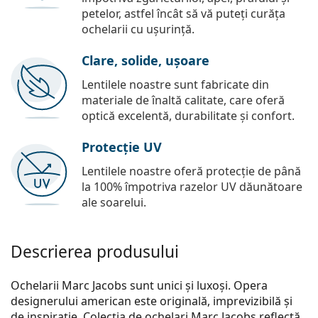
petelor, astfel încât să vă puteți curăța
ochelarii cu ușurință.
Clare, solide, ușoare
Lentilele noastre sunt fabricate din
materiale de înaltă calitate, care oferă
optică excelentă, durabilitate și confort.
Protecție UV
Lentilele noastre oferă protecție de până
la 100% împotriva razelor UV dăunătoare
ale soarelui.
Descrierea produsului
Ochelarii Marc Jacobs sunt unici și luxoși. Opera
designerului american este originală, imprevizibilă și
de inspirație. Colecția de ochelari Marc Jacobs reflectă