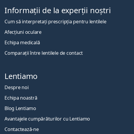
Informații de la experții noștri
Cum să interpretați prescripția pentru lentilele
Afecțiuni oculare
Echipa medicală
Comparații între lentilele de contact
Lentiamo
Despre noi
Echipa noastră
Blog Lentiamo
Avantajele cumpărăturilor cu Lentiamo
Contactează-ne