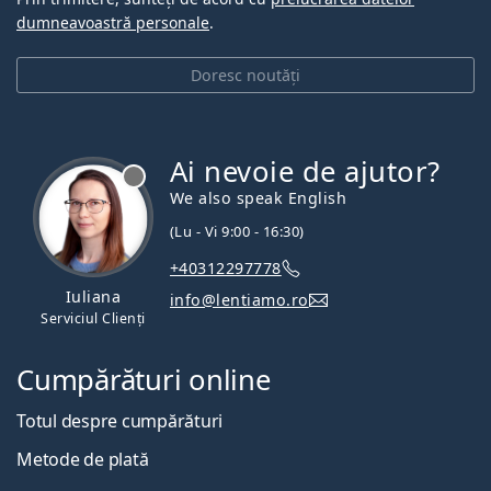
dumneavoastră personale
.
Doresc noutăți
Ai nevoie de ajutor?
We also speak English
(Lu - Vi 9:00 - 16:30)
+40312297778
Iuliana
info@lentiamo.ro
Serviciul Clienți
Cumpărături online
Totul despre cumpărături
Metode de plată