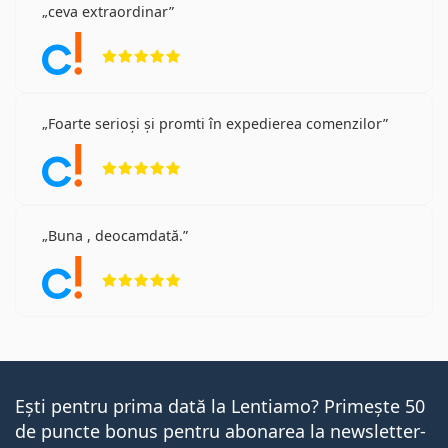
ceva extraordinar
Opinii 5 din 5
Foarte serioși și promti în expedierea comenzilor
Opinii 5 din 5
Buna , deocamdată.
Opinii 5 din 5
Ești pentru prima dată la Lentiamo? Primește 50
de puncte bonus pentru abonarea la newsletter-