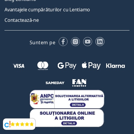
Avantajele cumpărăturilor cu Lentiamo
Contactează-ne
Facebook
Instagram
YouTube
LinkedIn
Suntem pe
Opinii