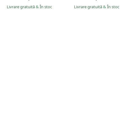
Livrare gratuită
&
În stoc
Livrare gratuită
&
În stoc