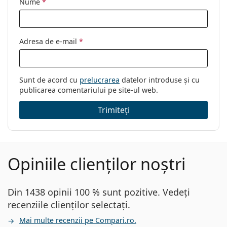
Nume
*
Adresa de e-mail
*
Sunt de acord cu
prelucrarea
datelor introduse și cu
publicarea comentariului pe site-ul web.
Trimiteți
Opiniile clienților noștri
Din 1438 opinii 100 % sunt pozitive. Vedeți
recenziile clienților selectați.
Mai multe recenzii pe Compari.ro.