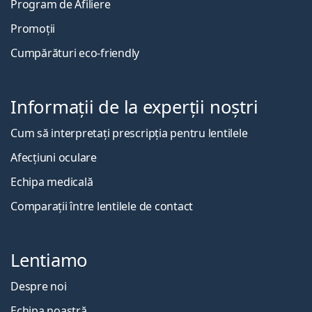
Program de Afiliere
Promoții
Cumpărături eco-friendly
Informații de la experții noștri
Cum să interpretați prescripția pentru lentilele
Afecțiuni oculare
Echipa medicală
Comparații între lentilele de contact
Lentiamo
Despre noi
Echipa noastră