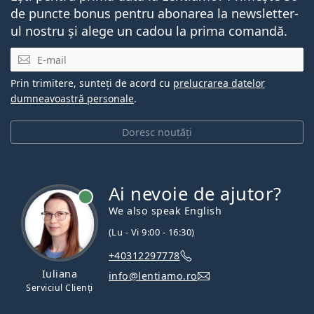
de puncte bonus pentru abonarea la newsletter-
ul nostru și alege un cadou la prima comandă.
E-mail
Prin trimitere, sunteți de acord cu
prelucrarea datelor
dumneavoastră personale
.
Doresc noutăți
Ai nevoie de ajutor?
We also speak English
(Lu - Vi 9:00 - 16:30)
+40312297778
Iuliana
info@lentiamo.ro
Serviciul Clienți