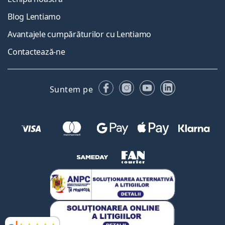
Blog Lentiamo
Avantajele cumpărăturilor cu Lentiamo
Contactează-ne
Facebook
Instagram
YouTube
LinkedIn
Suntem pe