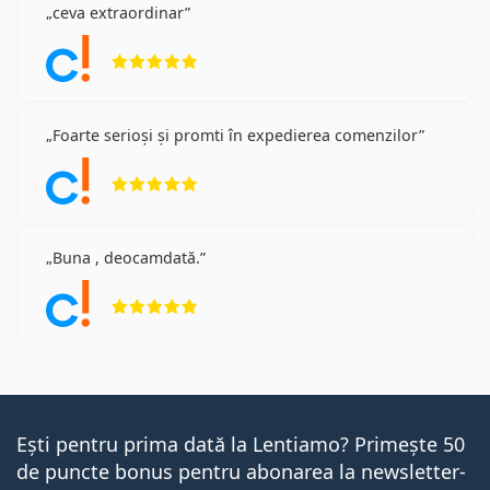
ceva extraordinar
Opinii 5 din 5
Foarte serioși și promti în expedierea comenzilor
Opinii 5 din 5
Buna , deocamdată.
Opinii 5 din 5
Ești pentru prima dată la Lentiamo? Primește 50
de puncte bonus pentru abonarea la newsletter-