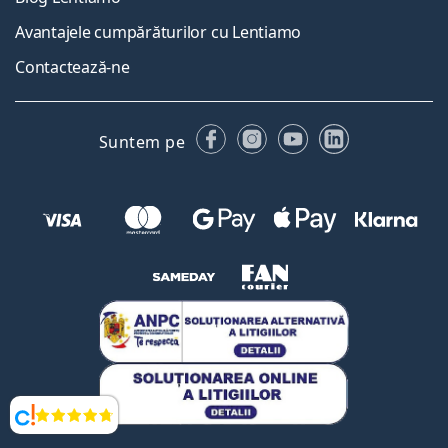
Avantajele cumpărăturilor cu Lentiamo
Contactează-ne
Facebook
Instagram
YouTube
LinkedIn
Suntem pe
Opinii