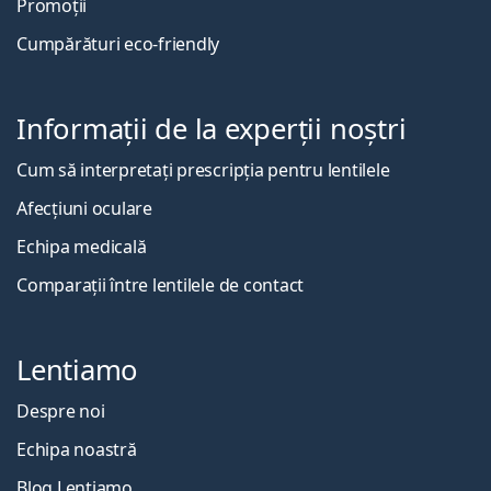
Promoții
Cumpărături eco-friendly
Informații de la experții noștri
Cum să interpretați prescripția pentru lentilele
Afecțiuni oculare
Echipa medicală
Comparații între lentilele de contact
Lentiamo
Despre noi
Echipa noastră
Blog Lentiamo