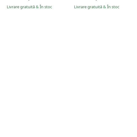
Livrare gratuită
&
În stoc
Livrare gratuită
&
În stoc