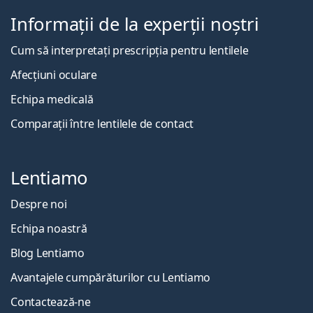
Informații de la experții noștri
Cum să interpretați prescripția pentru lentilele
Afecțiuni oculare
Echipa medicală
Comparații între lentilele de contact
Lentiamo
Despre noi
Echipa noastră
Blog Lentiamo
Avantajele cumpărăturilor cu Lentiamo
Contactează-ne