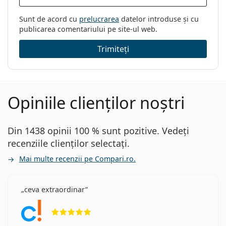
Sunt de acord cu
prelucrarea
datelor introduse și cu
publicarea comentariului pe site-ul web.
Trimiteți
Opiniile clienților noștri
Din 1438 opinii 100 % sunt pozitive. Vedeți
recenziile clienților selectați.
Mai multe recenzii pe Compari.ro.
ceva extraordinar
Opinii 5 din 5