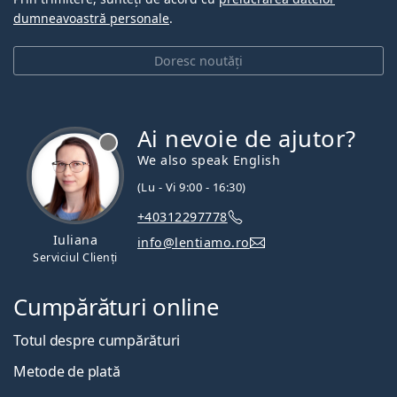
dumneavoastră personale
.
Doresc noutăți
Ai nevoie de ajutor?
We also speak English
(Lu - Vi 9:00 - 16:30)
+40312297778
Iuliana
info@lentiamo.ro
Serviciul Clienți
Cumpărături online
Totul despre cumpărături
Metode de plată