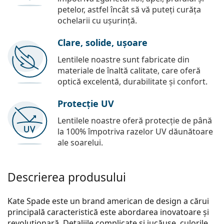
petelor, astfel încât să vă puteți curăța
ochelarii cu ușurință.
Clare, solide, ușoare
Lentilele noastre sunt fabricate din
materiale de înaltă calitate, care oferă
optică excelentă, durabilitate și confort.
Protecție UV
Lentilele noastre oferă protecție de până
la 100% împotriva razelor UV dăunătoare
ale soarelui.
Descrierea produsului
Kate Spade este un brand american de design a cărui
principală caracteristică este abordarea inovatoare și
revoluționară. Detaliile complicate și jucăușe, culorile