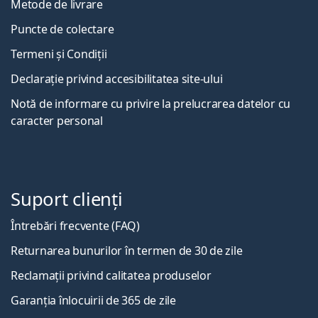
Metode de livrare
Puncte de colectare
Termeni și Condiții
Declarație privind accesibilitatea site-ului
Notă de informare cu privire la prelucrarea datelor cu
caracter personal
Suport clienți
Întrebări frecvente (FAQ)
Returnarea bunurilor în termen de 30 de zile
Reclamații privind calitatea produselor
Garanția înlocuirii de 365 de zile