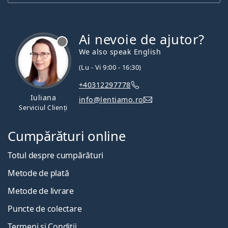
Ai nevoie de ajutor?
We also speak English
(Lu - Vi 9:00 - 16:30)
+40312297778
Iuliana
info@lentiamo.ro
Serviciul Clienți
Cumpărături online
Totul despre cumpărături
Metode de plată
Metode de livrare
Puncte de colectare
Termeni și Condiții