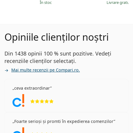
În stoc
Livrare gratui
Opiniile clienților noștri
Din 1438 opinii 100 % sunt pozitive. Vedeți
recenziile clienților selectați.
Mai multe recenzii pe Compari.ro.
ceva extraordinar
Opinii 5 din 5
Foarte serioși și promti în expedierea comenzilor
Opinii 5 din 5