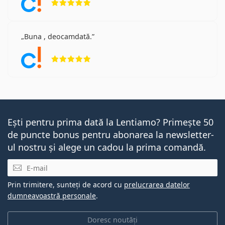
Buna , deocamdată.
Opinii 5 din 5
Ești pentru prima dată la Lentiamo? Primește 50
de puncte bonus pentru abonarea la newsletter-
ul nostru și alege un cadou la prima comandă.
E-mail
Prin trimitere, sunteți de acord cu
prelucrarea datelor
dumneavoastră personale
.
Doresc noutăți