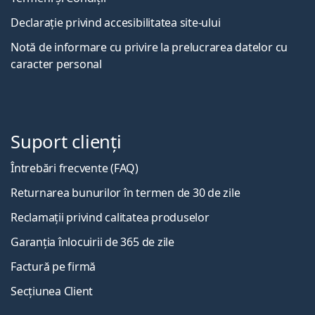
Declarație privind accesibilitatea site-ului
Notă de informare cu privire la prelucrarea datelor cu
caracter personal
Suport clienți
Întrebări frecvente (FAQ)
Returnarea bunurilor în termen de 30 de zile
Reclamații privind calitatea produselor
Garanția înlocuirii de 365 de zile
Factură pe firmă
Secțiunea Client