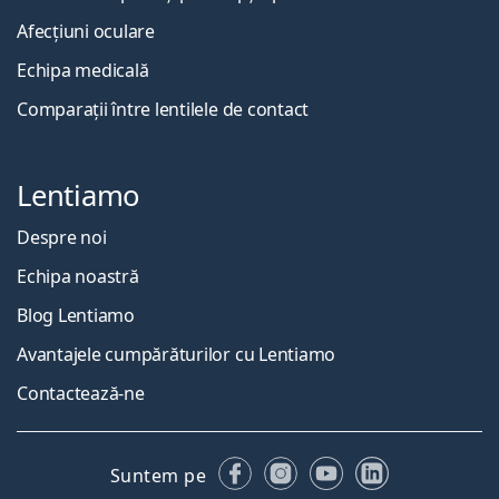
Afecțiuni oculare
Echipa medicală
Comparații între lentilele de contact
Lentiamo
Despre noi
Echipa noastră
Blog Lentiamo
Avantajele cumpărăturilor cu Lentiamo
Contactează-ne
Facebook
Instagram
YouTube
LinkedIn
Suntem pe