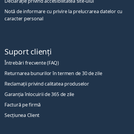
Declarație privind accesibilitatea site-ului
Notă de informare cu privire la prelucrarea datelor cu
caracter personal
Suport clienți
Întrebări frecvente (FAQ)
Returnarea bunurilor în termen de 30 de zile
Reclamații privind calitatea produselor
Garanția înlocuirii de 365 de zile
Factură pe firmă
Secțiunea Client