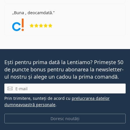
Buna , deocamdată.
Opinii 5 din 5
Ești pentru prima dată la Lentiamo? Primește 50
de puncte bonus pentru abonarea la newsletter-
ul nostru și alege un cadou la prima comandă.
E-mail
Prin trimitere, sunteți de acord cu
prelucrarea datelor
dumneavoastră personale
.
Doresc noutăți