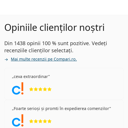
Opiniile clienților noștri
Din 1438 opinii 100 % sunt pozitive. Vedeți
recenziile clienților selectați.
Mai multe recenzii pe Compari.ro.
ceva extraordinar
Opinii 5 din 5
Foarte serioși și promti în expedierea comenzilor
Opinii 5 din 5