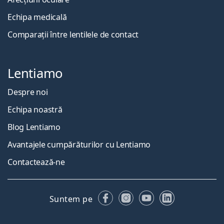
Echipa medicală
Comparații între lentilele de contact
Lentiamo
Despre noi
Echipa noastră
Blog Lentiamo
Avantajele cumpărăturilor cu Lentiamo
Contactează-ne
Facebook
Instagram
YouTube
LinkedIn
Suntem pe