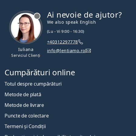
Ai nevoie de ajutor?
We also speak English
(Lu - Vi 9:00 - 16:30)
+40312297778
Iuliana
info@lentiamo.ro
Serviciul Clienți
Cumpărături online
Totul despre cumpărături
Metode de plată
Metode de livrare
Puncte de colectare
Termeni și Condiții