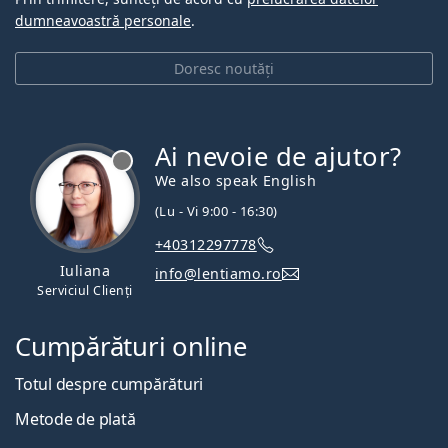
dumneavoastră personale
.
Doresc noutăți
Ai nevoie de ajutor?
We also speak English
(Lu - Vi 9:00 - 16:30)
+40312297778
Iuliana
info@lentiamo.ro
Serviciul Clienți
Cumpărături online
Totul despre cumpărături
Metode de plată