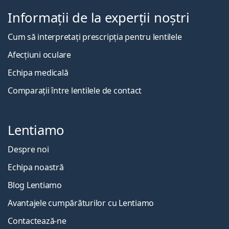
Informații de la experții noștri
Cum să interpretați prescripția pentru lentilele
Afecțiuni oculare
Echipa medicală
Comparații între lentilele de contact
Lentiamo
Despre noi
Echipa noastră
Blog Lentiamo
Avantajele cumpărăturilor cu Lentiamo
Contactează-ne