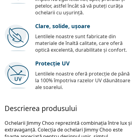
petelor, astfel încât să vă puteți curăța
ochelarii cu ușurință.
Clare, solide, ușoare
Lentilele noastre sunt fabricate din
materiale de înaltă calitate, care oferă
optică excelentă, durabilitate și confort.
Protecție UV
Lentilele noastre oferă protecție de până
la 100% împotriva razelor UV dăunătoare
ale soarelui.
Descrierea produsului
Ochelarii Jimmy Choo reprezintă combinația între lux și
extravaganță. Colecția de ochelari Jimmy Choo este
foarte apreciată pentru designul unic, simțul