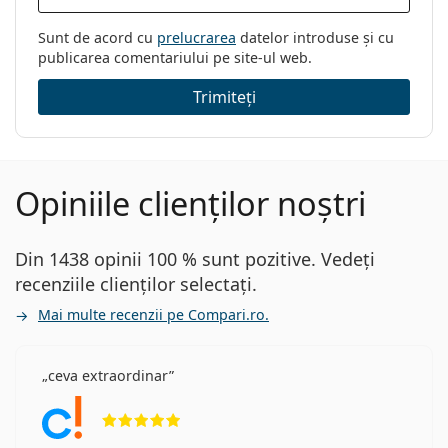
Sunt de acord cu
prelucrarea
datelor introduse și cu
publicarea comentariului pe site-ul web.
Trimiteți
Opiniile clienților noștri
Din 1438 opinii 100 % sunt pozitive. Vedeți
recenziile clienților selectați.
Mai multe recenzii pe Compari.ro.
ceva extraordinar
Opinii 5 din 5