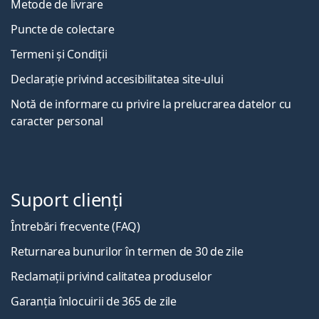
Metode de livrare
Puncte de colectare
Termeni și Condiții
Declarație privind accesibilitatea site-ului
Notă de informare cu privire la prelucrarea datelor cu
caracter personal
Suport clienți
Întrebări frecvente (FAQ)
Returnarea bunurilor în termen de 30 de zile
Reclamații privind calitatea produselor
Garanția înlocuirii de 365 de zile