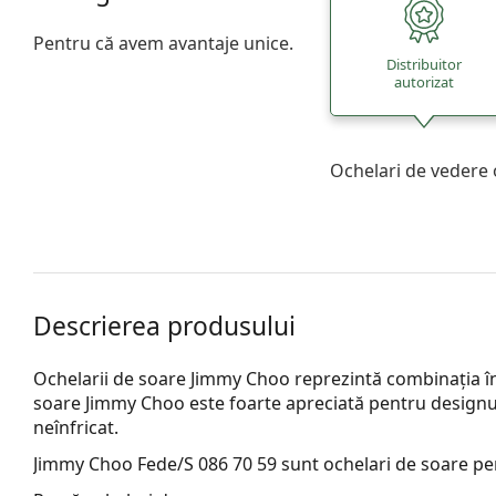
Pentru că avem avantaje unice.
Distribuitor
autorizat
Ochelari de vedere 
Descrierea produsului
Ochelarii de soare Jimmy Choo reprezintă combinația înt
soare Jimmy Choo este foarte apreciată pentru designul 
neînfricat.
Jimmy Choo Fede/S 086 70 59
sunt ochelari de soare pe