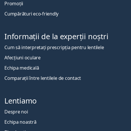
Promoții
Cumpărături eco-friendly
Informații de la experții noștri
Cum să interpretați prescripția pentru lentilele
Afecțiuni oculare
Echipa medicală
Comparații între lentilele de contact
Lentiamo
Despre noi
Echipa noastră