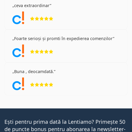
ceva extraordinar
Opinii 5 din 5
Foarte serioși și promti în expedierea comenzilor
Opinii 5 din 5
Buna , deocamdată.
Opinii 5 din 5
Ești pentru prima dată la Lentiamo? Primește 50
de puncte bonus pentru abonarea la newsletter-