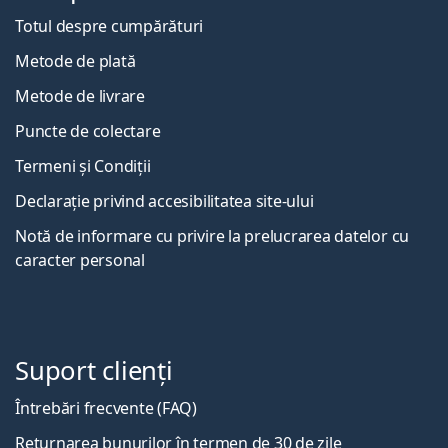
Totul despre cumpărături
Metode de plată
Metode de livrare
Puncte de colectare
Termeni și Condiții
Declarație privind accesibilitatea site-ului
Notă de informare cu privire la prelucrarea datelor cu
caracter personal
Suport clienți
Întrebări frecvente (FAQ)
Returnarea bunurilor în termen de 30 de zile