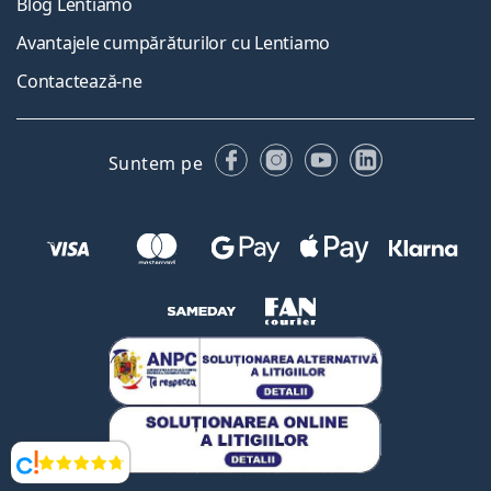
Blog Lentiamo
Avantajele cumpărăturilor cu Lentiamo
Contactează-ne
Facebook
Instagram
YouTube
LinkedIn
Suntem pe
Opinii