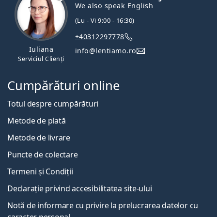
We also speak English
(Lu - Vi 9:00 - 16:30)
+40312297778
Iuliana
info@lentiamo.ro
Serviciul Clienți
Cumpărături online
Totul despre cumpărături
Metode de plată
Metode de livrare
Puncte de colectare
Termeni și Condiții
Declarație privind accesibilitatea site-ului
Notă de informare cu privire la prelucrarea datelor cu