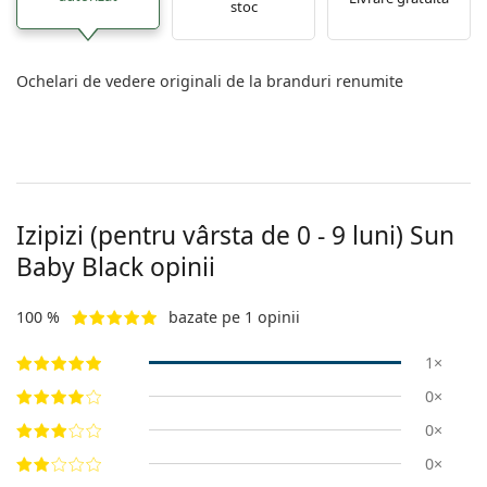
stoc
Ochelari de vedere originali de la branduri renumite
Izipizi (pentru vârsta de 0 - 9 luni)
Sun
Baby Black
opinii
100 %
bazate pe 1 opinii
1×
0×
0×
0×