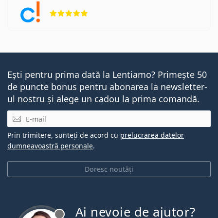
Opinii 5 din 5
Ești pentru prima dată la Lentiamo? Primește 50
de puncte bonus pentru abonarea la newsletter-
ul nostru și alege un cadou la prima comandă.
E-mail
Prin trimitere, sunteți de acord cu
prelucrarea datelor
dumneavoastră personale
.
Doresc noutăți
Ai nevoie de ajutor?