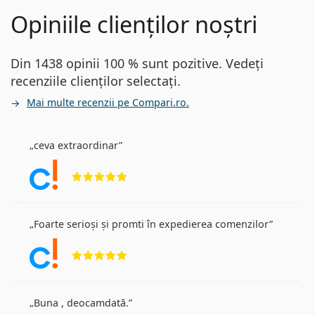
Opiniile clienților noștri
Din 1438 opinii 100 % sunt pozitive. Vedeți
recenziile clienților selectați.
Mai multe recenzii pe Compari.ro.
ceva extraordinar
Opinii 5 din 5
Foarte serioși și promti în expedierea comenzilor
Opinii 5 din 5
Buna , deocamdată.