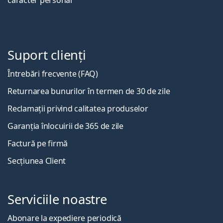
caracter personal
Suport clienți
Întrebări frecvente (FAQ)
Returnarea bunurilor în termen de 30 de zile
Reclamații privind calitatea produselor
Garanția înlocuirii de 365 de zile
Factură pe firmă
Secțiunea Client
Serviciile noastre
Abonare la expediere periodică