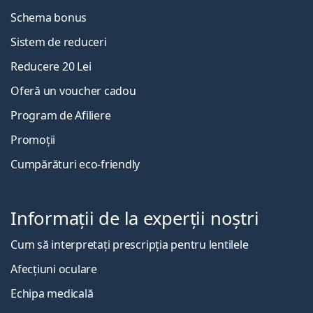
Schema bonus
Sistem de reduceri
Reducere 20 Lei
Oferă un voucher cadou
Program de Afiliere
Promoții
Cumpărături eco-friendly
Informații de la experții noștri
Cum să interpretați prescripția pentru lentilele
Afecțiuni oculare
Echipa medicală