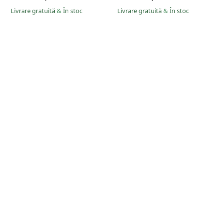
Livrare gratuită
&
În stoc
Livrare gratuită
&
În stoc