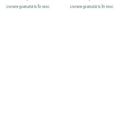
Livrare gratuită
&
În stoc
Livrare gratuită
&
În stoc