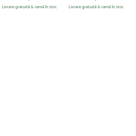
Livrare gratuită
&
ramă în stoc
Livrare gratuită
&
ramă în stoc