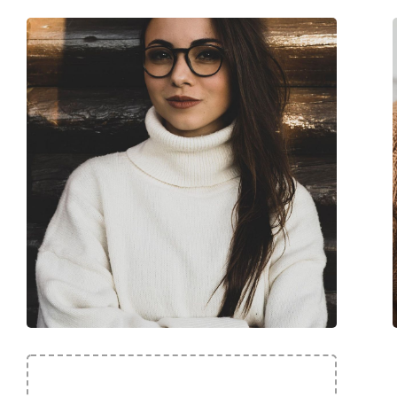
Brand:
Hugo Boss
Cod:
Boss 1398 2M2 16 5