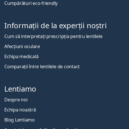
Cumpărături eco-friendly
Informații de la experții noștri
Cum să interpretați prescripția pentru lentilele
Afecțiuni oculare
Echipa medicală
Comparații între lentilele de contact
Lentiamo
Despre noi
Echipa noastră
Blog Lentiamo