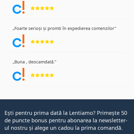
Opinii 5 din 5
Foarte serioși și promti în expedierea comenzilor
Opinii 5 din 5
Buna , deocamdată.
Opinii 5 din 5
Ești pentru prima dată la Lentiamo? Primește 50
de puncte bonus pentru abonarea la newsletter-
ul nostru și alege un cadou la prima comandă.