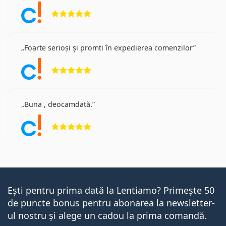
Opinii 5 din 5
Foarte serioși și promti în expedierea comenzilor
Opinii 5 din 5
Buna , deocamdată.
Opinii 5 din 5
Ești pentru prima dată la Lentiamo? Primește 50
de puncte bonus pentru abonarea la newsletter-
ul nostru și alege un cadou la prima comandă.