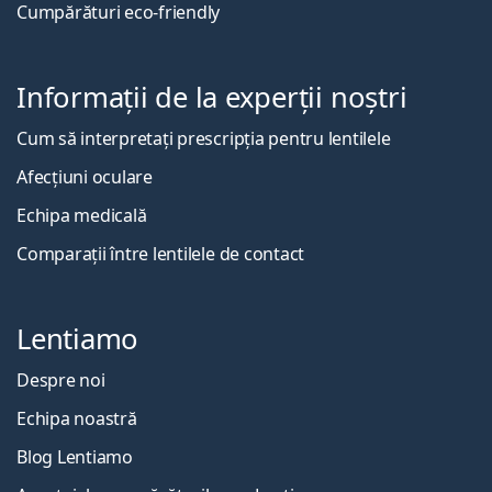
Cumpărături eco-friendly
Informații de la experții noștri
Cum să interpretați prescripția pentru lentilele
Afecțiuni oculare
Echipa medicală
Comparații între lentilele de contact
Lentiamo
Despre noi
Echipa noastră
Blog Lentiamo