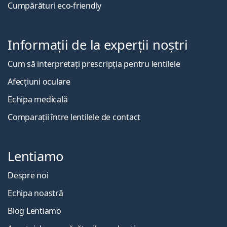
Cumpărături eco-friendly
Informații de la experții noștri
Cum să interpretați prescripția pentru lentilele
Afecțiuni oculare
Echipa medicală
Comparații între lentilele de contact
Lentiamo
Despre noi
Echipa noastră
Blog Lentiamo