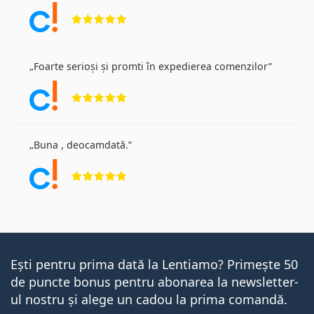
Opinii 5 din 5
Foarte serioși și promti în expedierea comenzilor
Opinii 5 din 5
Buna , deocamdată.
Opinii 5 din 5
Ești pentru prima dată la Lentiamo? Primește 50
de puncte bonus pentru abonarea la newsletter-
ul nostru și alege un cadou la prima comandă.