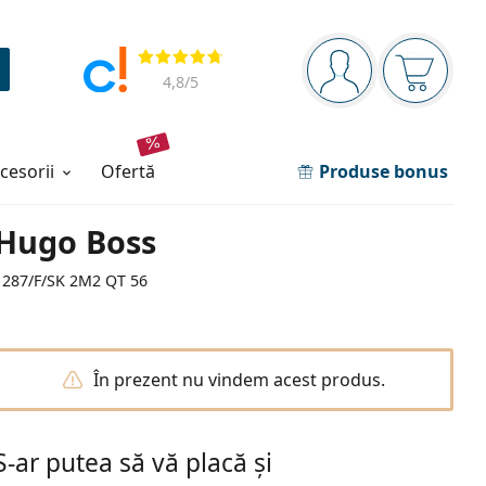
Panou de navigare
Opinii
Sunteți logat
Coșul de
4,8
/5
ccesorii
ofertă
Produse bonus
Hugo Boss
1287/F/SK 2M2 QT 56
În prezent nu vindem acest produs.
S-ar putea să vă placă și