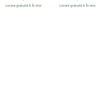
Livrare gratuită
&
În stoc
Livrare gratuită
&
În stoc