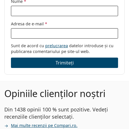
Nume
*
Adresa de e-mail
*
Sunt de acord cu
prelucrarea
datelor introduse și cu
publicarea comentariului pe site-ul web.
Trimiteți
Opiniile clienților noștri
Din 1438 opinii 100 % sunt pozitive. Vedeți
recenziile clienților selectați.
Mai multe recenzii pe Compari.ro.