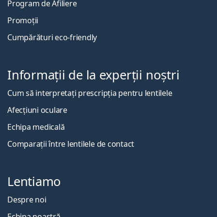
Program de Afiliere
Promoții
Cumpărături eco-friendly
Informații de la experții noștri
Cum să interpretați prescripția pentru lentilele
Afecțiuni oculare
Echipa medicală
Comparații între lentilele de contact
Lentiamo
Despre noi
Echipa noastră