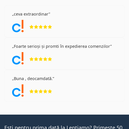
ceva extraordinar
Opinii 5 din 5
Foarte serioși și promti în expedierea comenzilor
Opinii 5 din 5
Buna , deocamdată.
Opinii 5 din 5
Ești pentru prima dată la Lentiamo? Primește 50