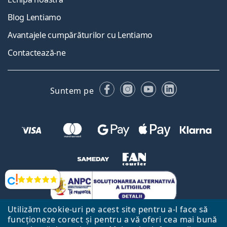
Blog Lentiamo
Avantajele cumpărăturilor cu Lentiamo
Contactează-ne
Facebook
Instagram
YouTube
LinkedIn
Suntem pe
Opinii
Utilizăm cookie-uri pe acest site pentru a-l face să
funcționeze corect și pentru a vă oferi cea mai bună