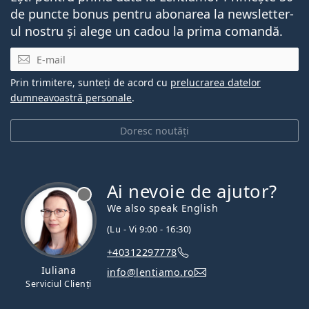
de puncte bonus pentru abonarea la newsletter-
ul nostru și alege un cadou la prima comandă.
E-mail
Prin trimitere, sunteți de acord cu
prelucrarea datelor
dumneavoastră personale
.
Doresc noutăți
Ai nevoie de ajutor?
We also speak English
(Lu - Vi 9:00 - 16:30)
+40312297778
Iuliana
info@lentiamo.ro
Serviciul Clienți