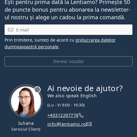
Ești pentru prima dată la Lentiamo? Primește 50
de puncte bonus pentru abonarea la newsletter-
ul nostru și alege un cadou la prima comandă.
E-mail
Prin trimitere, sunteți de acord cu
prelucrarea datelor
dumneavoastră personale
.
Doresc noutăți
Ai nevoie de ajutor?
We also speak English
(Lu - Vi 9:00 - 16:30)
+40312297778
Iuliana
info@lentiamo.ro
Serviciul Clienți