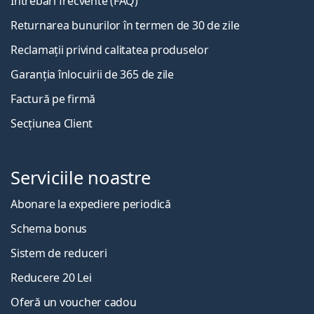
Întrebări frecvente (FAQ)
Returnarea bunurilor în termen de 30 de zile
Reclamații privind calitatea produselor
Garanția înlocuirii de 365 de zile
Factură pe firmă
Secțiunea Client
Serviciile noastre
Abonare la expediere periodică
Schema bonus
Sistem de reduceri
Reducere 20 Lei
Oferă un voucher cadou