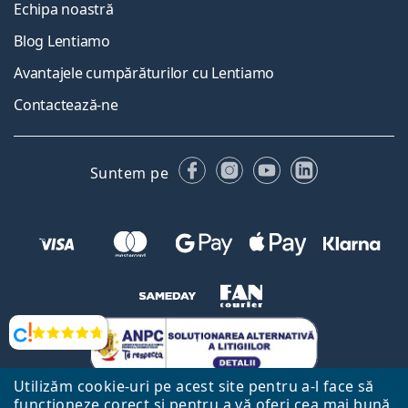
Echipa noastră
Blog Lentiamo
Avantajele cumpărăturilor cu Lentiamo
Contactează-ne
Facebook
Instagram
YouTube
LinkedIn
Suntem pe
Opinii
Utilizăm cookie-uri pe acest site pentru a-l face să
funcționeze corect și pentru a vă oferi cea mai bună