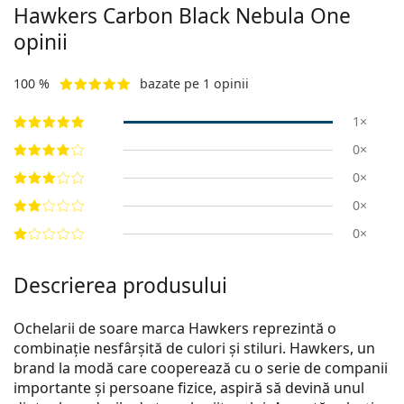
Hawkers
Carbon Black Nebula One
opinii
100 %
bazate pe 1 opinii
1×
0×
0×
0×
0×
Descrierea produsului
Ochelarii de soare marca Hawkers reprezintă o
combinație nesfârșită de culori și stiluri. Hawkers, un
brand la modă care cooperează cu o serie de companii
importante și persoane fizice, aspiră să devină unul