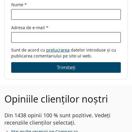
Nume
*
Adresa de e-mail
*
Sunt de acord cu
prelucrarea
datelor introduse și cu
publicarea comentariului pe site-ul web.
Trimiteți
Opiniile clienților noștri
Din 1438 opinii 100 % sunt pozitive. Vedeți
recenziile clienților selectați.
Mai multe recenzii pe Compari.ro.