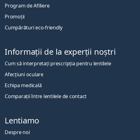
Program de Afiliere
Promoții
Cumpărături eco-friendly
Informații de la experții noștri
Cum să interpretați prescripția pentru lentilele
Afecțiuni oculare
Echipa medicală
Comparații între lentilele de contact
Lentiamo
Despre noi