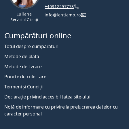
+40312297778
Iuliana
info@lentiamo.ro
Serviciul Clienți
Cumpărături online
Totul despre cumpărături
Metode de plată
Metode de livrare
Puncte de colectare
Termeni și Condiții
Declarație privind accesibilitatea site-ului
Notă de informare cu privire la prelucrarea datelor cu
caracter personal