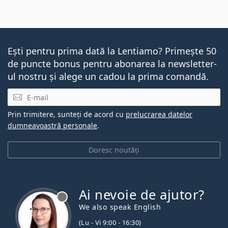
Ești pentru prima dată la Lentiamo? Primește 50
de puncte bonus pentru abonarea la newsletter-
ul nostru și alege un cadou la prima comandă.
E-mail
Prin trimitere, sunteți de acord cu
prelucrarea datelor
dumneavoastră personale
.
Doresc noutăți
Ai nevoie de ajutor?
We also speak English
(Lu - Vi 9:00 - 16:30)