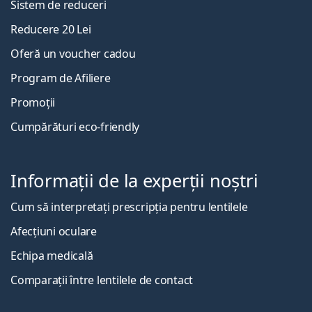
Sistem de reduceri
Reducere 20 Lei
Oferă un voucher cadou
Program de Afiliere
Promoții
Cumpărături eco-friendly
Informații de la experții noștri
Cum să interpretați prescripția pentru lentilele
Afecțiuni oculare
Echipa medicală
Comparații între lentilele de contact