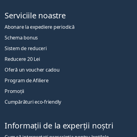
Serviciile noastre
Abonare la expediere periodică
Schema bonus
Sistem de reduceri
Reducere 20 Lei
Oferă un voucher cadou
Program de Afiliere
Promoții
Cumpărături eco-friendly
Informații de la experții noștri
Cum să interpretați prescripția pentru lentilele