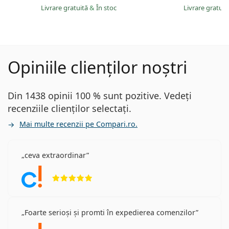
Livrare gratuită
&
În stoc
Livrare gratui
Opiniile clienților noștri
Din 1438 opinii 100 % sunt pozitive. Vedeți
recenziile clienților selectați.
Mai multe recenzii pe Compari.ro.
ceva extraordinar
Opinii 5 din 5
Foarte serioși și promti în expedierea comenzilor