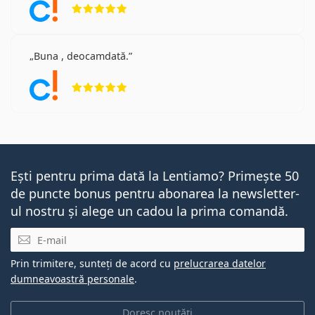
Opinii 5 din 5
Buna , deocamdată.
Opinii 5 din 5
Ești pentru prima dată la Lentiamo? Primește 50
de puncte bonus pentru abonarea la newsletter-
ul nostru și alege un cadou la prima comandă.
E-mail
Prin trimitere, sunteți de acord cu
prelucrarea datelor
dumneavoastră personale
.
Doresc noutăți