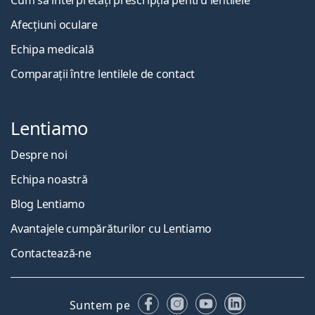
Afecțiuni oculare
Echipa medicală
Comparații între lentilele de contact
Lentiamo
Despre noi
Echipa noastră
Blog Lentiamo
Avantajele cumpărăturilor cu Lentiamo
Contactează-ne
Facebook
Instagram
YouTube
LinkedIn
Suntem pe