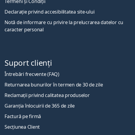
Termeni și Condiții
Declarație privind accesibilitatea site-ului
Notă de informare cu privire la prelucrarea datelor cu
caracter personal
Suport clienți
Întrebări frecvente (FAQ)
Returnarea bunurilor în termen de 30 de zile
Reclamații privind calitatea produselor
Garanția înlocuirii de 365 de zile
Factură pe firmă
Secțiunea Client