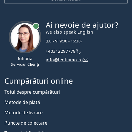
Ai nevoie de ajutor?
We also speak English
(Lu - Vi 9:00 - 16:30)
+40312297778
Iuliana
info@lentiamo.ro
Serviciul Clienți
Cumpărături online
Totul despre cumpărături
Metode de plată
Metode de livrare
Puncte de colectare