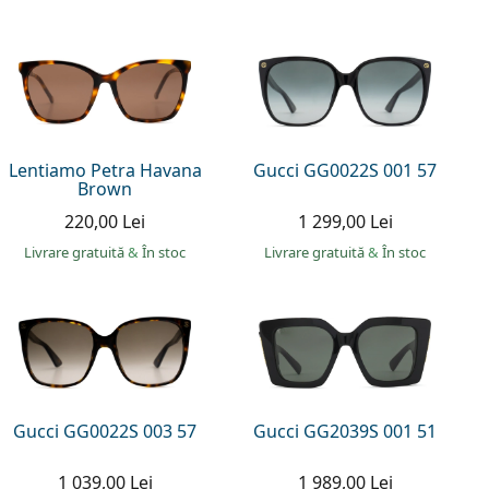
Lentiamo Petra Havana
Gucci GG0022S 001 57
Brown
220,00 Lei
1 299,00 Lei
Livrare gratuită
&
În stoc
Livrare gratuită
&
În stoc
Gucci GG0022S 003 57
Gucci GG2039S 001 51
1 039,00 Lei
1 989,00 Lei