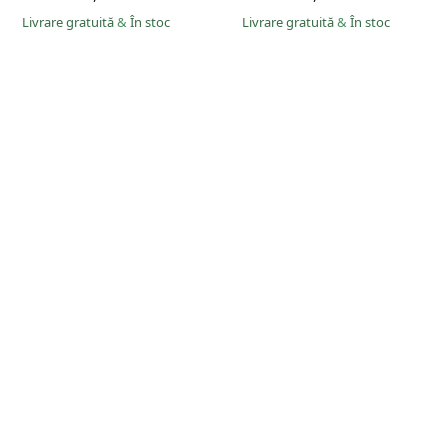
Livrare gratuită
&
În stoc
Livrare gratuită
&
În stoc