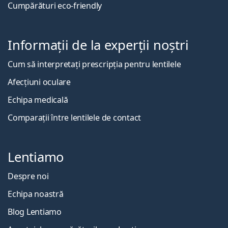
Cumpărături eco-friendly
Informații de la experții noștri
Cum să interpretați prescripția pentru lentilele
Afecțiuni oculare
Echipa medicală
Comparații între lentilele de contact
Lentiamo
Despre noi
Echipa noastră
Blog Lentiamo