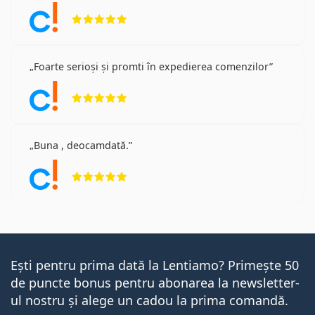
Opinii 5 din 5
Foarte serioși și promti în expedierea comenzilor
Opinii 5 din 5
Buna , deocamdată.
Opinii 5 din 5
Ești pentru prima dată la Lentiamo? Primește 50
de puncte bonus pentru abonarea la newsletter-
ul nostru și alege un cadou la prima comandă.