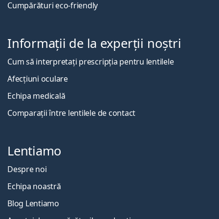
Cumpărături eco-friendly
Informații de la experții noștri
Cum să interpretați prescripția pentru lentilele
Afecțiuni oculare
Echipa medicală
Comparații între lentilele de contact
Lentiamo
Despre noi
Echipa noastră
Blog Lentiamo