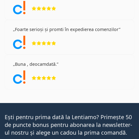
Opinii 5 din 5
Foarte serioși și promti în expedierea comenzilor
Opinii 5 din 5
Buna , deocamdată.
Opinii 5 din 5
Ești pentru prima dată la Lentiamo? Primește 50
de puncte bonus pentru abonarea la newsletter-
ul nostru și alege un cadou la prima comandă.