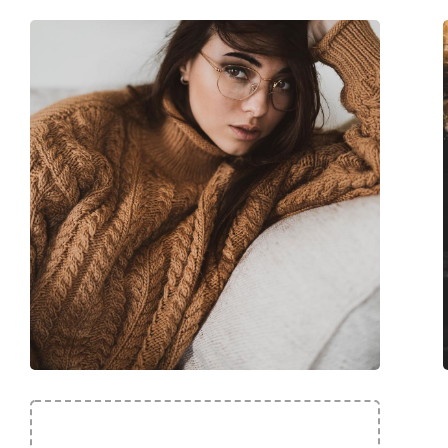
Cod:
GU2812 032 55