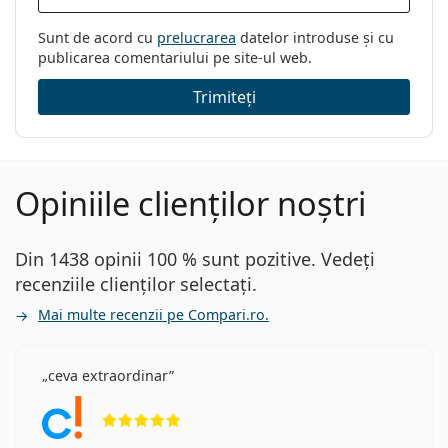
Sunt de acord cu
prelucrarea
datelor introduse și cu
publicarea comentariului pe site-ul web.
Trimiteți
Opiniile clienților noștri
Din 1438 opinii 100 % sunt pozitive. Vedeți
recenziile clienților selectați.
Mai multe recenzii pe Compari.ro.
ceva extraordinar
Opinii 5 din 5