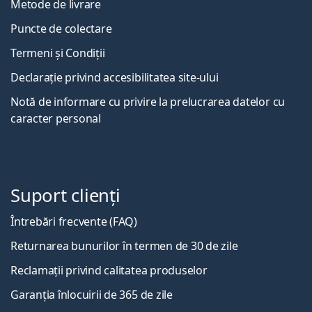
Metode de livrare
Puncte de colectare
Termeni și Condiții
Declarație privind accesibilitatea site-ului
Notă de informare cu privire la prelucrarea datelor cu
caracter personal
Suport clienți
Întrebări frecvente (FAQ)
Returnarea bunurilor în termen de 30 de zile
Reclamații privind calitatea produselor
Garanția înlocuirii de 365 de zile