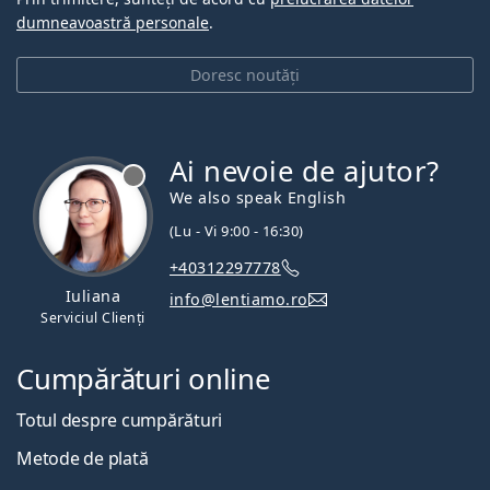
dumneavoastră personale
.
Doresc noutăți
Ai nevoie de ajutor?
We also speak English
(Lu - Vi 9:00 - 16:30)
+40312297778
Iuliana
info@lentiamo.ro
Serviciul Clienți
Cumpărături online
Totul despre cumpărături
Metode de plată