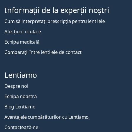
Informații de la experții noștri
Cum să interpretați prescripția pentru lentilele
Afecțiuni oculare
Echipa medicală
Comparații între lentilele de contact
Lentiamo
Despre noi
Echipa noastră
Blog Lentiamo
Avantajele cumpărăturilor cu Lentiamo
Contactează-ne