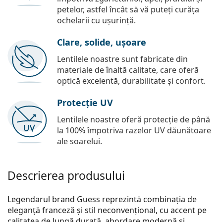
petelor, astfel încât să vă puteți curăța
ochelarii cu ușurință.
Clare, solide, ușoare
Lentilele noastre sunt fabricate din
materiale de înaltă calitate, care oferă
optică excelentă, durabilitate și confort.
Protecție UV
Lentilele noastre oferă protecție de până
la 100% împotriva razelor UV dăunătoare
ale soarelui.
Descrierea produsului
Legendarul brand Guess reprezintă combinația de
eleganță franceză și stil neconvențional, cu accent pe
calitatea de lungă durată, abordare modernă și