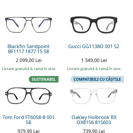
Blackfin Sandpoint
Gucci GG1138O 001 52
BF1117 1877 15 58
2 099,00 Lei
1 349,00 Lei
Livrare gratuită
&
ramă în stoc
Livrare gratuită
&
ramă în stoc
SUSTENABIL
COMPATIBILI CU CĂȘTILE
Tom Ford FT6058-B 001
Oakley Holbrook RX
58
OX8156 815603
979,90 Lei
739,90 Lei