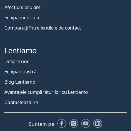
Afecțiuni oculare
Echipa medicală
Comparații între lentilele de contact
Lentiamo
Despre noi
Echipa noastră
Blog Lentiamo
Avantajele cumpărăturilor cu Lentiamo
Contactează-ne
Facebook
Instagram
YouTube
LinkedIn
Suntem pe