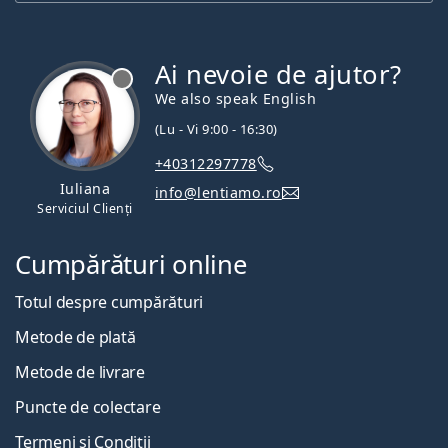
Ai nevoie de ajutor?
We also speak English
(Lu - Vi 9:00 - 16:30)
+40312297778
Iuliana
info@lentiamo.ro
Serviciul Clienți
Cumpărături online
Totul despre cumpărături
Metode de plată
Metode de livrare
Puncte de colectare
Termeni și Condiții