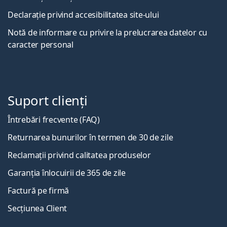
Declarație privind accesibilitatea site-ului
Notă de informare cu privire la prelucrarea datelor cu
caracter personal
Suport clienți
Întrebări frecvente (FAQ)
Returnarea bunurilor în termen de 30 de zile
Reclamații privind calitatea produselor
Garanția înlocuirii de 365 de zile
Factură pe firmă
Secțiunea Client