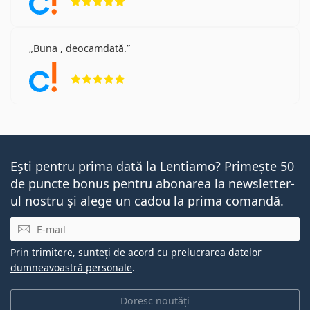
Buna , deocamdată.
Opinii 5 din 5
Ești pentru prima dată la Lentiamo? Primește 50
de puncte bonus pentru abonarea la newsletter-
ul nostru și alege un cadou la prima comandă.
E-mail
Prin trimitere, sunteți de acord cu
prelucrarea datelor
dumneavoastră personale
.
Doresc noutăți