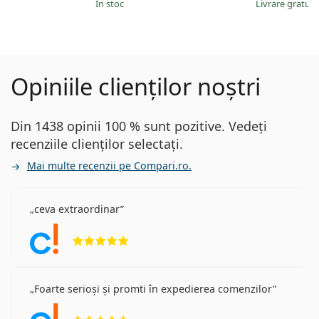
În stoc
Livrare gratui
Opiniile clienților noștri
Din 1438 opinii 100 % sunt pozitive. Vedeți
recenziile clienților selectați.
Mai multe recenzii pe Compari.ro.
ceva extraordinar
Opinii 5 din 5
Foarte serioși și promti în expedierea comenzilor
Opinii 5 din 5