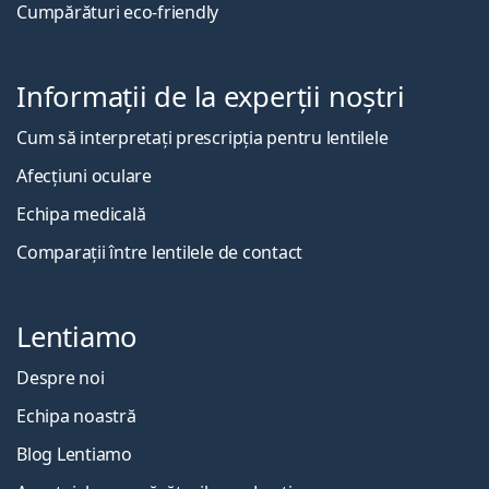
Cumpărături eco-friendly
Informații de la experții noștri
Cum să interpretați prescripția pentru lentilele
Afecțiuni oculare
Echipa medicală
Comparații între lentilele de contact
Lentiamo
Despre noi
Echipa noastră
Blog Lentiamo