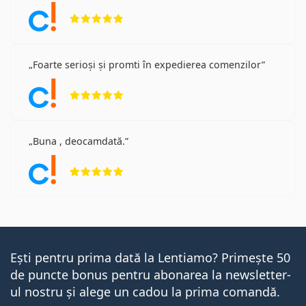
Opinii 5 din 5
Foarte serioși și promti în expedierea comenzilor
Opinii 5 din 5
Buna , deocamdată.
Opinii 5 din 5
Ești pentru prima dată la Lentiamo? Primește 50
de puncte bonus pentru abonarea la newsletter-
ul nostru și alege un cadou la prima comandă.