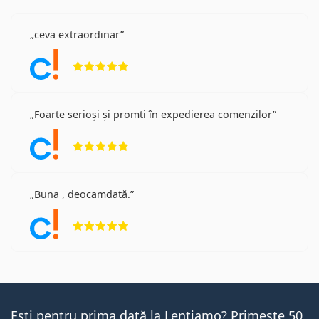
ceva extraordinar
Opinii 5 din 5
Foarte serioși și promti în expedierea comenzilor
Opinii 5 din 5
Buna , deocamdată.
Opinii 5 din 5
Ești pentru prima dată la Lentiamo? Primește 50