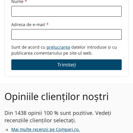
Nume
*
Adresa de e-mail
*
Sunt de acord cu
prelucrarea
datelor introduse și cu
publicarea comentariului pe site-ul web.
Trimiteți
Opiniile clienților noștri
Din 1438 opinii 100 % sunt pozitive. Vedeți
recenziile clienților selectați.
Mai multe recenzii pe Compari.ro.