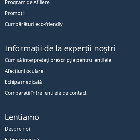
Program de Afiliere
Promoții
Cumpărături eco-friendly
Informații de la experții noștri
Cum să interpretați prescripția pentru lentilele
Afecțiuni oculare
Echipa medicală
Comparații între lentilele de contact
Lentiamo
Despre noi
Echipa noastră