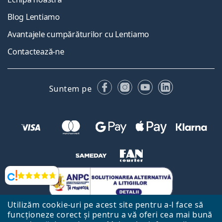
Blog Lentiamo
Avantajele cumpărăturilor cu Lentiamo
Contactează-ne
Facebook
Instagram
YouTube
LinkedIn
Suntem pe
Opinii
Utilizăm cookie-uri pe acest site pentru a-l face să
funcționeze corect și pentru a vă oferi cea mai bună