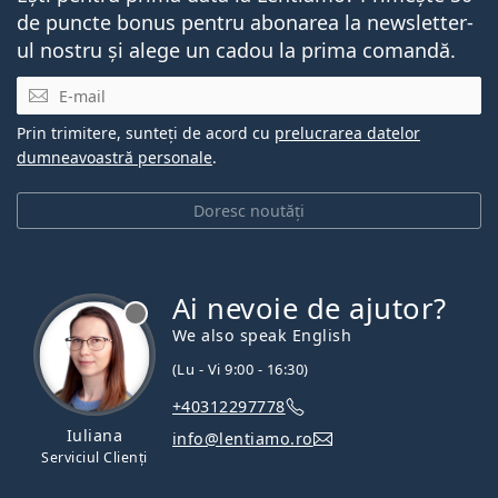
de puncte bonus pentru abonarea la newsletter-
ul nostru și alege un cadou la prima comandă.
E-mail
Prin trimitere, sunteți de acord cu
prelucrarea datelor
dumneavoastră personale
.
Doresc noutăți
Ai nevoie de ajutor?
We also speak English
(Lu - Vi 9:00 - 16:30)
+40312297778
Iuliana
info@lentiamo.ro
Serviciul Clienți