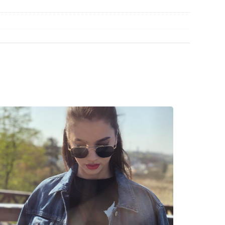
a găsi mai multe modele de la branduri populare.