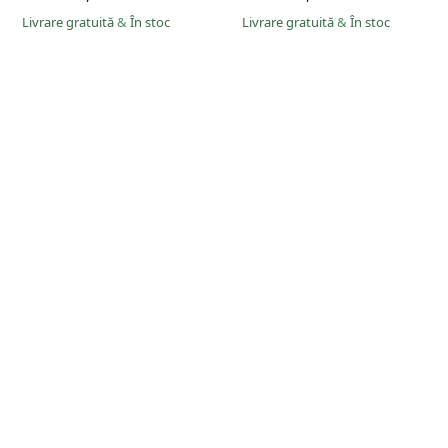
Livrare gratuită
&
În stoc
Livrare gratuită
&
În stoc