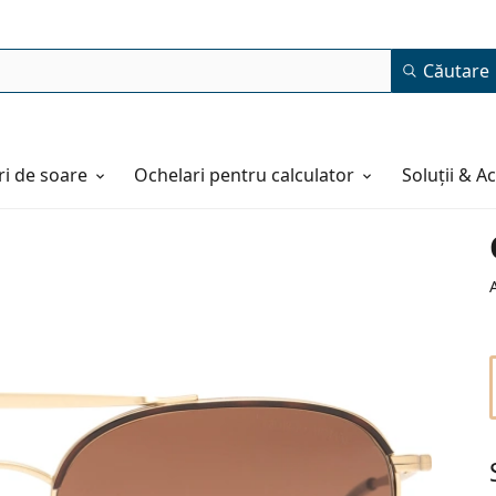
Căutare
i de soare
Ochelari pentru calculator
Soluții & A