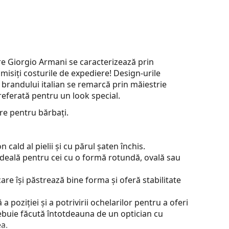
e Giorgio Armani se caracterizează prin
misiți costurile de expediere! Design-urile
brandului italian se remarcă prin măiestrie
eferată pentru un look special.
re pentru bărbați.
cald al pielii și cu părul șaten închis.
ideală pentru cei cu o formă rotundă, ovală sau
are își păstrează bine forma și oferă stabilitate
 poziției și a potrivirii ochelarilor pentru a oferi
ebuie făcută întotdeauna de un optician cu
a.