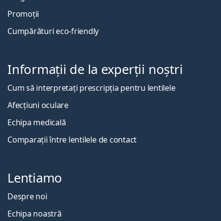
Promoții
Cumpărături eco-friendly
Informații de la experții noștri
Cum să interpretați prescripția pentru lentilele
Afecțiuni oculare
Echipa medicală
Comparații între lentilele de contact
Lentiamo
Despre noi
Echipa noastră