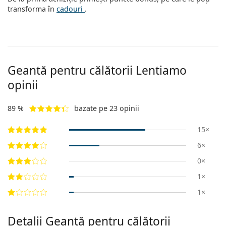
transforma în
cadouri
.
Geantă pentru călătorii Lentiamo
opinii
89 %
bazate pe 23 opinii
15×
6×
0×
1×
1×
Detalii Geantă pentru călătorii