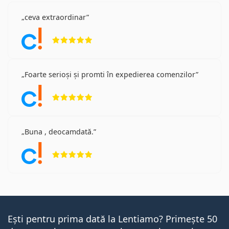
ceva extraordinar
Opinii 5 din 5
Foarte serioși și promti în expedierea comenzilor
Opinii 5 din 5
Buna , deocamdată.
Opinii 5 din 5
Ești pentru prima dată la Lentiamo? Primește 50