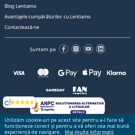
Blog Lentiamo
Avantajele cumpărăturilor cu Lentiamo
Contactează-ne
Facebook
Instagram
YouTube
LinkedIn
Suntem pe
Opinii
Utilizăm cookie-uri pe acest site pentru a-l face să
funcționeze corect și pentru a vă oferi cea mai bună
experiență de navigare.
Mai multe informații