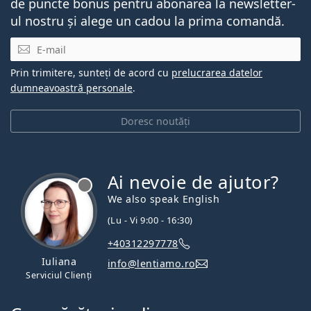
de puncte bonus pentru abonarea la newsletter-
ul nostru și alege un cadou la prima comandă.
E-mail
Prin trimitere, sunteți de acord cu
prelucrarea datelor
dumneavoastră personale
.
Doresc noutăți
Ai nevoie de ajutor?
We also speak English
(Lu - Vi 9:00 - 16:30)
+40312297778
Iuliana
info@lentiamo.ro
Serviciul Clienți