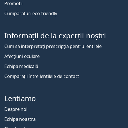
Promoții
Cumpărături eco-friendly
Informații de la experții noștri
Cum să interpretați prescripția pentru lentilele
Afecțiuni oculare
Echipa medicală
Comparații între lentilele de contact
Lentiamo
Despre noi
Echipa noastră