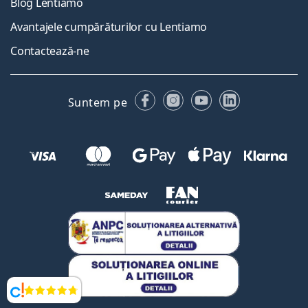
Blog Lentiamo
Avantajele cumpărăturilor cu Lentiamo
Contactează-ne
Facebook
Instagram
YouTube
LinkedIn
Suntem pe
Opinii