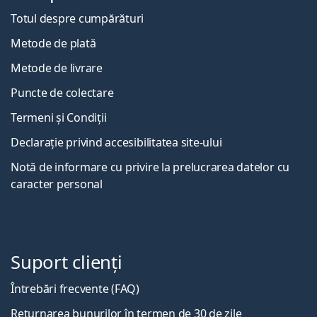
Totul despre cumpărături
Metode de plată
Metode de livrare
Puncte de colectare
Termeni și Condiții
Declarație privind accesibilitatea site-ului
Notă de informare cu privire la prelucrarea datelor cu
caracter personal
Suport clienți
Întrebări frecvente (FAQ)
Returnarea bunurilor în termen de 30 de zile