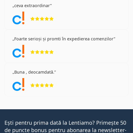
ceva extraordinar
Opinii 5 din 5
Foarte serioși și promti în expedierea comenzilor
Opinii 5 din 5
Buna , deocamdată.
Opinii 5 din 5
Ești pentru prima dată la Lentiamo? Primește 50
de puncte bonus pentru abonarea la newsletter-