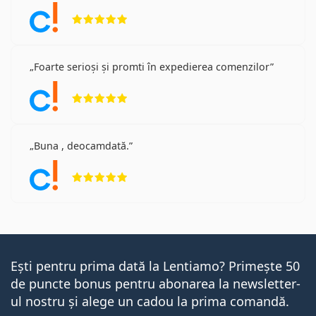
Opinii 5 din 5
Foarte serioși și promti în expedierea comenzilor
Opinii 5 din 5
Buna , deocamdată.
Opinii 5 din 5
Ești pentru prima dată la Lentiamo? Primește 50
de puncte bonus pentru abonarea la newsletter-
ul nostru și alege un cadou la prima comandă.