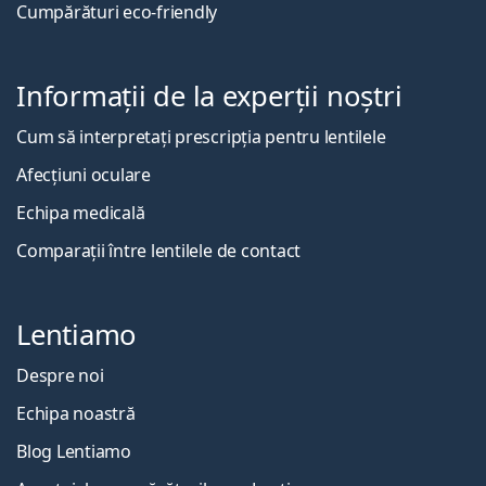
Cumpărături eco-friendly
Informații de la experții noștri
Cum să interpretați prescripția pentru lentilele
Afecțiuni oculare
Echipa medicală
Comparații între lentilele de contact
Lentiamo
Despre noi
Echipa noastră
Blog Lentiamo