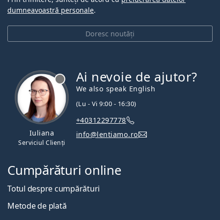
dumneavoastră personale
.
Doresc noutăți
Ai nevoie de ajutor?
We also speak English
(Lu - Vi 9:00 - 16:30)
+40312297778
Iuliana
info@lentiamo.ro
Serviciul Clienți
Cumpărături online
Totul despre cumpărături
Metode de plată