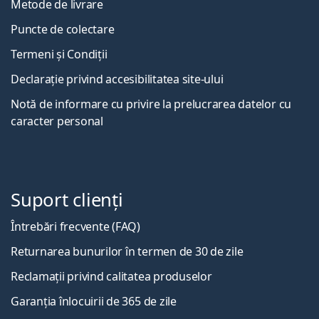
Metode de livrare
Puncte de colectare
Termeni și Condiții
Declarație privind accesibilitatea site-ului
Notă de informare cu privire la prelucrarea datelor cu
caracter personal
Suport clienți
Întrebări frecvente (FAQ)
Returnarea bunurilor în termen de 30 de zile
Reclamații privind calitatea produselor
Garanția înlocuirii de 365 de zile