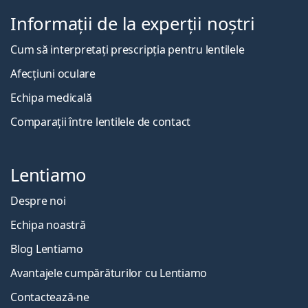
Informații de la experții noștri
Cum să interpretați prescripția pentru lentilele
Afecțiuni oculare
Echipa medicală
Comparații între lentilele de contact
Lentiamo
Despre noi
Echipa noastră
Blog Lentiamo
Avantajele cumpărăturilor cu Lentiamo
Contactează-ne