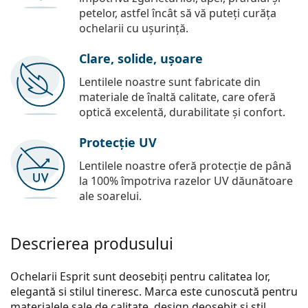
petelor, astfel încât să vă puteți curăța
ochelarii cu ușurință.
Clare, solide, ușoare
Lentilele noastre sunt fabricate din
materiale de înaltă calitate, care oferă
optică excelentă, durabilitate și confort.
Protecție UV
Lentilele noastre oferă protecție de până
la 100% împotriva razelor UV dăunătoare
ale soarelui.
Descrierea produsului
Ochelarii Esprit sunt deosebiți pentru calitatea lor,
elegantă si stilul tineresc. Marca este cunoscută pentru
materialele sale de calitate, design deosebit și stil