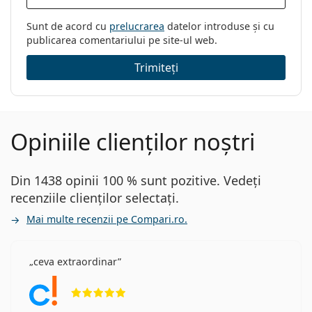
Sunt de acord cu
prelucrarea
datelor introduse și cu
publicarea comentariului pe site-ul web.
Trimiteți
Opiniile clienților noștri
Din 1438 opinii 100 % sunt pozitive. Vedeți
recenziile clienților selectați.
Mai multe recenzii pe Compari.ro.
ceva extraordinar
Opinii 5 din 5