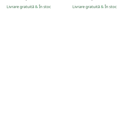
Livrare gratuită
&
În stoc
Livrare gratuită
&
În stoc